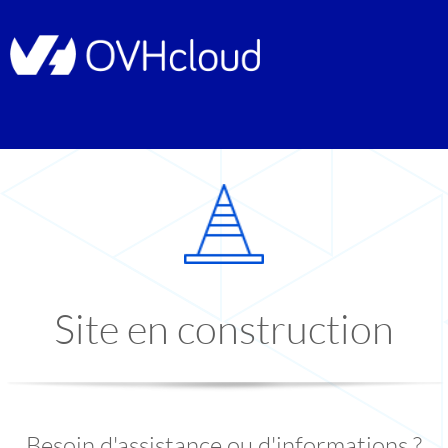
Site en construction
Besoin d'assistance ou d'informations ?